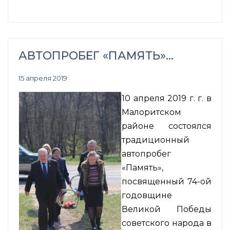
АВТОПРОБЕГ «ПАМЯТЬ»…
15 апреля 2019
10 апреля 2019 г. г. в
Малоритском
районе состоялся
традиционный
автопробег
«Память»,
посвященный 74-ой
годовщине
Великой Победы
советского народа в