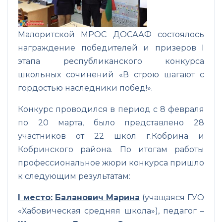
Малоритской МРОС ДОСААФ состоялось
награждение победителей и призеров I
этапа республиканского конкурса
школьных сочинений «В строю шагают с
гордостью наследники побед!».
Конкурс проводился в период с 8 февраля
по 20 марта, было представлено 28
участников от 22 школ г.Кобрина и
Кобринского района. По итогам работы
профессиональное жюри конкурса пришло
к следующим результатам:
I
место:
Баланович Марина
(учащаяся ГУО
«Хабовическая средняя школа»), педагог –