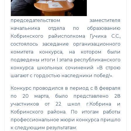
председательством заместителя
начальника отдела по образованию
Кобринского райисполкома Гучика С.С.,
состоялось заседание организационного
комитета конкурса, на котором были
подведены итоги I этапа республиканского
конкурса школьных сочинений «В строю
шагают с гордостью наследники побед!».
Конкурс проводился в период с 8 февраля
по 20 марта, было представлено 28
участников от 22 школ г.Кобрина и
Кобринского района. По итогам работы
профессиональное жюри конкурса пришло
к следующим результатам: