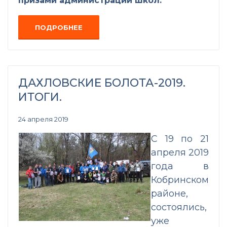
призами администраций школ.
ПОДРОБНЕЕ
ДАХЛОВСКИЕ БОЛОТА-2019.
ИТОГИ.
24 апреля 2019
С 19 по 21
апреля 2019
года в
Кобринском
районе,
состоялись,
уже