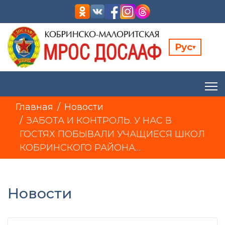
Рус
▾
Главная
Новости
ЗАБОТА И КОНТРОЛЬ. У НАС В
ГОСТЯХ ПОБЫВАЛИ УЧАЩИЕСЯ ШКОЛ
КОБРИНСКОГО РАЙОНА…
Новости