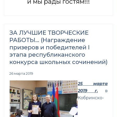
и мы рады гостям!!!
ЗА ЛУЧШИЕ ТВОРЧЕСКИЕ
РАБОТЫ… (Награждение
призеров и победителей I
этапа республиканского
конкурса школьных сочинений)
26 марта 2019
25 марта
2019 г.
в
Кобринско-