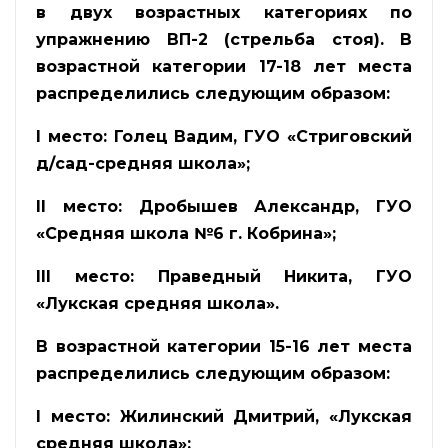
в двух возрастных категориях по
упражнению ВП-2 (стрельба стоя). В
возрастной категории 17-18 лет места
распределились следующим образом:
I
место: Голец Вадим, ГУО «Стриговский
д/сад-средняя школа»;
II
место: Дробышев Александр, ГУО
«Средняя школа №6 г. Кобрина»;
III
место: Праведный Никита, ГУО
«Лукская средняя школа».
В возрастной категории 15-16 лет места
распределились следующим образом:
I
место: Жилинский Дмитрий, «Лукская
средняя школа»;