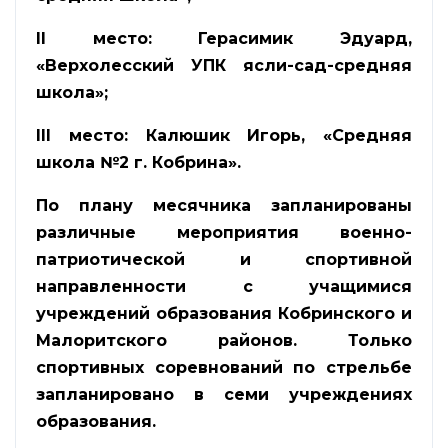
II
место: Герасимик Эдуард,
«Верхолесский УПК ясли-сад-средняя
школа»;
III
место: Калюшик Игорь, «Средняя
школа №2 г. Кобрина».
По плану месячника запланированы
различные мероприятия военно-
патриотической и спортивной
направленности с учащимися
учреждений образования Кобринского и
Малоритского районов. Только
спортивных соревнований по стрельбе
запланировано в семи учреждениях
образования.