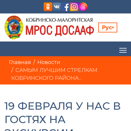
Рус
▾
Главная
Новости
САМЫМ ЛУЧШИМ СТРЕЛКАМ
КОБРИНСКОГО РАЙОНА…
19 ФЕВРАЛЯ У НАС В
ГОСТЯХ НА