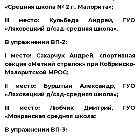
«Средняя школа № 2 г. Малорита»;
III
место: Кульбеда Андрей, ГУО
«Ляховецкий д/сад-средняя школа».
В упражнении ВП-2:
I
место: Сахарчук Андрей, спортивная
секция «Меткий стрелок» при Кобринско-
Малоритской МРОС;
II
место: Бурштын Александр, ГУО
«Ляховецкий д/сад-средняя школа»;
III
место: Любчик Дмитрий, ГУО
«Мокранская средняя школа;
В упражнении ВП-3: