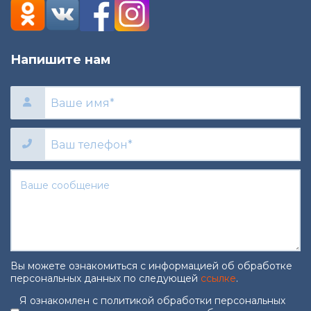
Напишите нам
Вы можете ознакомиться с информацией об обработке
персональных данных по следующей
ссылке
.
Согласие на обработку персональны
Я ознакомлен с политикой обработки персональных