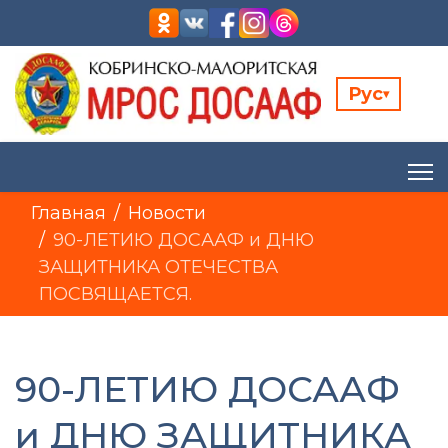
Рус
▾
Главная
Новости
90-ЛЕТИЮ ДОСААФ и ДНЮ
ЗАЩИТНИКА ОТЕЧЕСТВА
ПОСВЯЩАЕТСЯ.
90-ЛЕТИЮ ДОСААФ
и ДНЮ ЗАЩИТНИКА