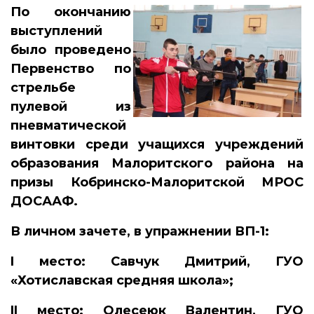
По окончанию
выступлений
было проведено
Первенство по
стрельбе
пулевой из
пневматической
винтовки среди учащихся учреждений
образования Малоритского района на
призы Кобринско-Малоритской МРОС
ДОСААФ.
В личном зачете, в упражнении ВП-1:
I
место: Савчук Дмитрий, ГУО
«Хотиславская средняя школа»;
II
место: Олесеюк Валентин, ГУО