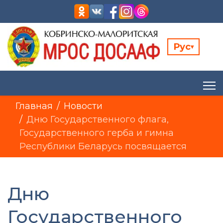
Рус
▾
Главная
Новости
Дню Государственного флага,
Государственного герба и гимна
Республики Беларусь посвящается
Дню
Государственного