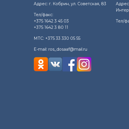
Адрес: г. Кобрин, ул. Советская, 83
Адрес:
Интер
Тел/факс:
+375 1642 3 45 03
Тел/ф
+375 1642 3 80 11
МТС:
+375 33 330 05 55
E-mail:
ros_dosaaf@mail.ru