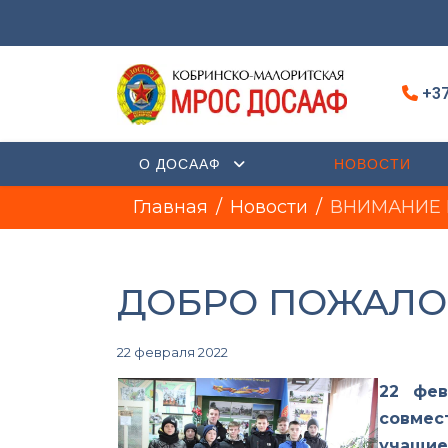
+37
О ДОСААФ
НОВОСТИ
Главная
Новости
ВНИМАНИЕ Н
ДОБРО ПОЖАЛОВ
22 февраля 2022
22 фев
совмес
учащие