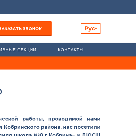
Рус
ЗАКАЗАТЬ ЗВОНОК
▾
ИВНЫЕ СЕКЦИИ
КОНТАКТЫ
Ф
ической работы, проводимой нами
 Кобринского района, нас посетили
едняя школа №8 г.Кобрина» и ДЮСШ