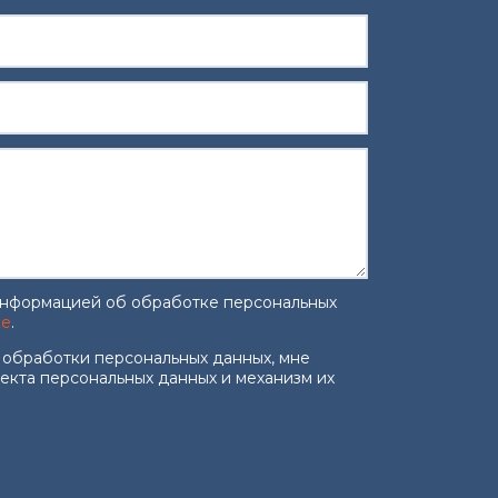
информацией об обработке персональных
ке
.
работку персональных данных
*
 обработки персональных данных, мне
ъекта персональных данных и механизм их