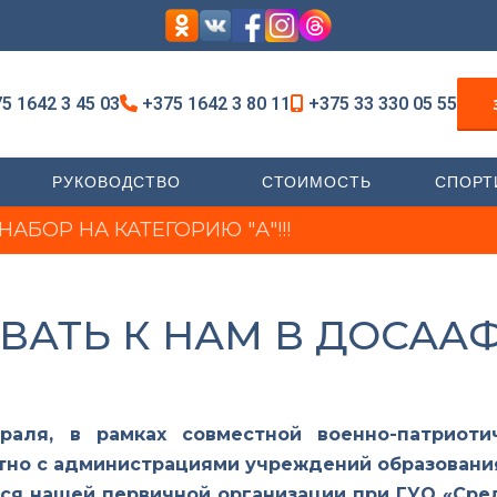
5 1642 3 45 03
+375 1642 3 80 11
+375 33 330 05 55
РУКОВОДСТВО
СТОИМОСТЬ
СПОРТ
АБОР НА КАТЕГОРИЮ "А"!!!
АТЬ К НАМ В ДОСАА
раля, в рамках совместной военно-патриот
тно с администрациями учреждений образования
ся нашей первичной организации при ГУО «Ср