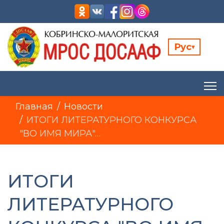
Рус
▾
Главная
Новости
ИТОГИ ЛИТЕРАТУРНОГО КОНКУРСА
"ВО ИМЯ МИРА"…
ИТОГИ
ЛИТЕРАТУРНОГО