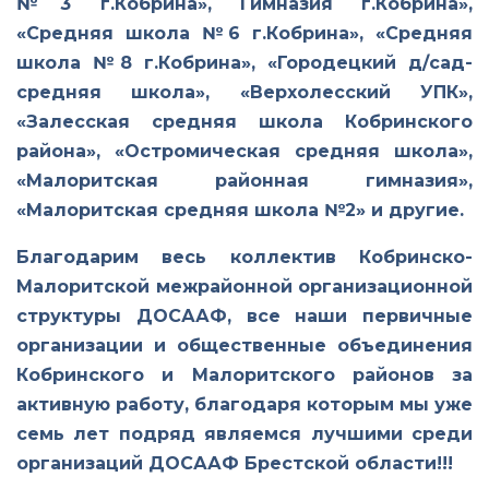
№3 г.Кобрина», Гимназия г.Кобрина»,
«Средняя школа №6 г.Кобрина», «Средняя
школа №8 г.Кобрина», «Городецкий д/сад-
средняя школа», «Верхолесский УПК»,
«Залесская средняя школа Кобринского
района», «Остромическая средняя школа»,
«Малоритская районная гимназия»,
«Малоритская средняя школа №2» и другие.
Благодарим весь коллектив Кобринско-
Малоритской межрайонной организационной
структуры ДОСААФ, все наши первичные
организации и общественные объединения
Кобринского и Малоритского районов за
активную работу, благодаря которым мы уже
семь лет подряд являемся лучшими среди
организаций ДОСААФ Брестской области!!!