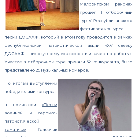
Малоритском районах
прошел I отборочный
тур V Республиканского
фестиваля-конкурса
песни ДОСААФ, который в этом году проводится в рамках
республиканской патриотической акции «XV съезду
ДОСААФ – высокую результативность и качество работы».
Участие в отборочном туре приняли 52 конкурсанта, было
представлено 25 музыкальных номеров.
По итогам выступлений
победителями конкурса:
в номинации
«Песни
военной и героико-
патриотической
тематики»
– Головчик