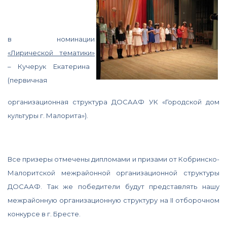
в номинации
«Лирической тематики»
– Кучерук Екатерина
(первичная
организационная структура ДОСААФ УК «Городской дом
культуры г. Малорита»).
Все призеры отмечены дипломами и призами от Кобринско-
Малоритской межрайонной организационной структуры
ДОСААФ. Так же победители будут представлять нашу
межрайонную организационную структуру на II отборочном
конкурсе в г. Бресте.