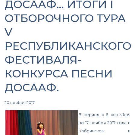
ДОСААФ… ИТОГИ I
ОТБОРОЧНОГО ТУРА
V
РЕСПУБЛИКАНСКОГО
ФЕСТИВАЛЯ-
КОНКУРСА ПЕСНИ
ДОСААФ.
20 ноября 2017
В период с 5 сентября
по 17 ноября 2017 года в
Кобринском и