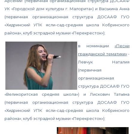
Арсений (первичная организационная структура ДОСААФ
УК «Городской дом культуры г. Малорита») и Васькина Анна
(первичная организационная структура ДОСААФ ГУО
«Хидринский УПК ясли-сад-средняя школа Кобринского
района», клуб эстрадной музыки «Перекресток»);
в номинации
«Песни
гражданской тематики»
-
Левчук Наталия
(первичная
организационная
структура ДОСААФ ГУО
«Великоритская средняя школа») и Лискович Татьяна
(первичная организационная структура ДОСААФ ГУО
«Хидринский УПК ясли-сад-средняя школа Кобринского
района», клуб эстрадной музыки «Перекресток»);