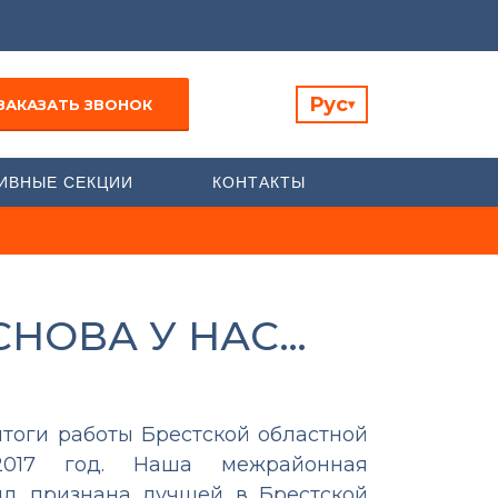
Рус
ЗАКАЗАТЬ ЗВОНОК
▾
ИВНЫЕ СЕКЦИИ
КОНТАКТЫ
СНОВА У НАС…
итоги работы Брестской областной
2017 год. Наша межрайонная
яд признана лучшей в Брестской