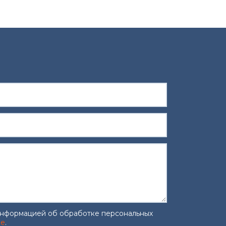
информацией об обработке персональных
ке
.