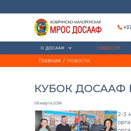
+37
О ДОСААФ
НОВОСТИ
Главная
Новости
КУБОК ДОСААФ 
06 марта 2018
2-3 
орг
орга