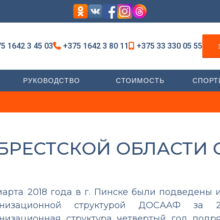
5 1642 3 45 03
+375 1642 3 80 11
+375 33 330 05 55
РУКОВОДСТВО
СТОИМОСТЬ
СПОРТ
БРЕСТСКОЙ ОБЛАСТИ 
марта 2018 года в г. Пинске были подведены 
анизационной структурой ДОСААФ за 
низационная структура четвертый год подр