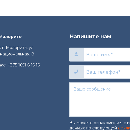
Напишите нам
 Малорите
 г. Малорита, ул.
национальная, 8
акс:
+375 1651 6 15 16
Вы можете ознакомиться с 
данных по следующей
ссыл