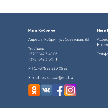
Мы в Кобрине
Мы в
Адрес: г. Кобрин, ул. Советская, 83
Адрес:
Интер
Тел/факс:
+375 1642 3 45 03
Тел/ф
+375 1642 3 80 11
МТС:
+375 33 330 05 55
E-mail:
ros_dosaaf@mail.ru