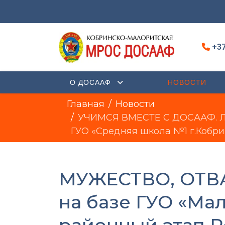
+37
О ДОСААФ
НОВОСТИ
Главная
Новости
УЧИМСЯ ВМЕСТЕ С ДОСААФ. ЛЕТ
ГУО «Средняя школа №1 г.Кобри
МУЖЕСТВО, ОТВАГ
на базе ГУО «Ма