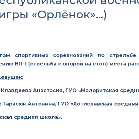
еспубликанской военн
игры «Орлёнок»…)
гам спортивных соревнований по стрельбе
нию ВП-1 (стрельба с опорой на стол) места р
девушек:
 Клавдеева Анастасия, ГУО «Малоритская средн
 Тарасюк Антонина, ГУО «Хотиславская средняя
ская средняя школа».