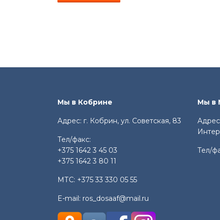
Мы в Кобрине
Мы в
Адрес: г. Кобрин, ул. Советская, 83
Адрес:
Интер
Тел/факс:
+375 1642 3 45 03
Тел/ф
+375 1642 3 80 11
МТС:
+375 33 330 05 55
E-mail:
ros_dosaaf@mail.ru