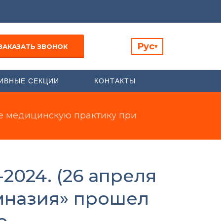
Рус
ЗАКАЗАТЬ ЗВОНОК
▾
ИВНЫЕ СЕКЦИИ
КОНТАКТЫ
е медицинскую практику при
024. (26 апреля
мназия» прошел