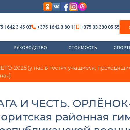
5 1642 3 45 03
+375 1642 3 80 11
+375 33 330 05 55
РУКОВОДСТВО
СТОИМОСТЬ
СПОРТ
О-2025.(у нас в гостях учащиеся, проходящи
на»)
А И ЧЕСТЬ. ОРЛЁНОК-2
лоритская районная ги