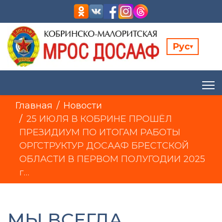
Рус
▾
Главная
Новости
25 ИЮЛЯ В КОБРИНЕ ПРОШЁЛ
ПРЕЗИДИУМ ПО ИТОГАМ РАБОТЫ
ОРГСТРУКТУР ДОСААФ БРЕСТСКОЙ
ОБЛАСТИ В ПЕРВОМ ПОЛУГОДИИ 2025
г…
МЫ ВСЕГДА