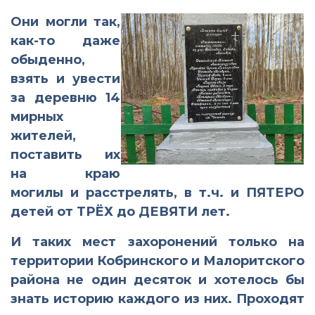
Они могли так,
как-то даже
обыденно,
взять и увести
за деревню 14
мирных
жителей,
поставить их
на краю
могилы и расстрелять, в т.ч. и ПЯТЕРО
детей от ТРЁХ до ДЕВЯТИ лет.
И таких мест захоронений только на
территории Кобринского и Малоритского
района не один десяток и хотелось бы
знать историю каждого из них. Проходят