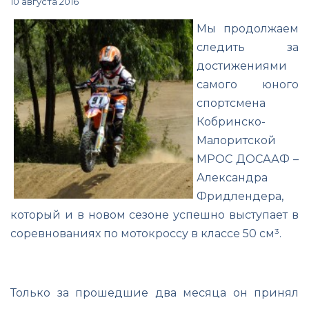
10 августа 2016
Мы продолжаем
следить за
достижениями
самого юного
спортсмена
Кобринско-
Малоритской
МРОС ДОСААФ –
Александра
Фридлендера,
который и в новом сезоне успешно выступает в
соревнованиях по мотокроссу в классе 50 см³.
Только за прошедшие два месяца он принял