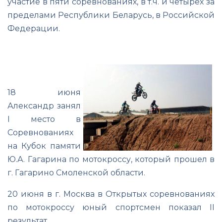
участие в пяти соревнованиях, в т.ч. и четырех за
пределами Республики Беларусь, в Российской
Федерации.
18 июня
Александр занял
I место в
Соревнованиях
на Кубок памяти
Ю.А. Гагарина по мотокроссу, который прошел в
г. Гагарино Смоленской области.
20 июня в г. Москва в Открытых соревнованиях
по мотокроссу юный спортсмен показал II
результат.