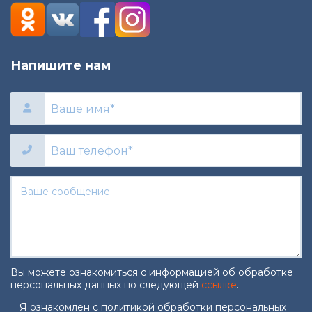
Напишите нам
Вы можете ознакомиться с информацией об обработке
персональных данных по следующей
ссылке
.
Согласие на обработку персональны
Я ознакомлен с политикой обработки персональных