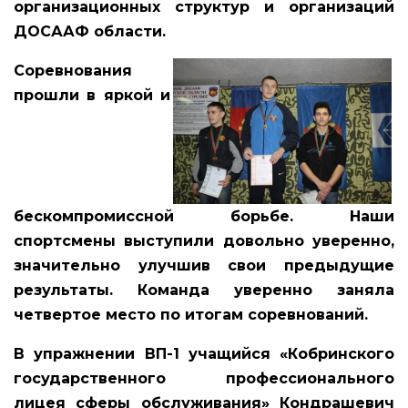
организационных структур и организаций
ДОСААФ области.
Соревнования
прошли в яркой и
бескомпромиссной борьбе. Наши
спортсмены выступили довольно уверенно,
значительно улучшив свои предыдущие
результаты. Команда уверенно заняла
четвертое место по итогам соревнований.
В упражнении ВП-1 учащийся
«Кобринского
государственного профессионального
лицея сферы обслуживания» Кондрашевич