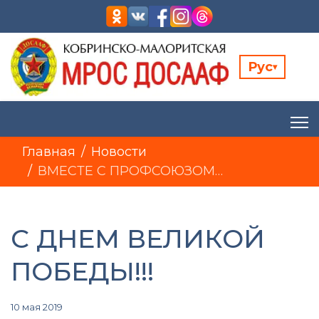
Рус
▾
Главная
Новости
ВМЕСТЕ С ПРОФСОЮЗОМ…
С ДНЕМ ВЕЛИКОЙ
ПОБЕДЫ!!!
10 мая 2019