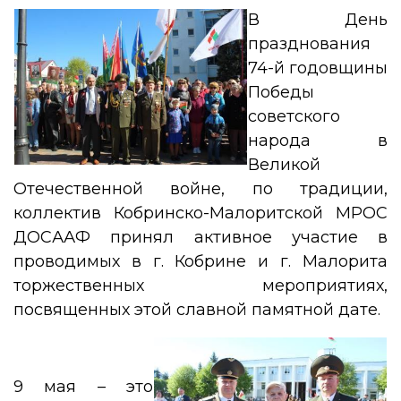
В День
празднования
74-й годовщины
Победы
советского
народа в
Великой
Отечественной войне, по традиции,
коллектив Кобринско-Малоритской МРОС
ДОСААФ принял активное участие в
проводимых в г. Кобрине и г. Малорита
торжественных мероприятиях,
посвященных этой славной памятной дате.
9 мая – это