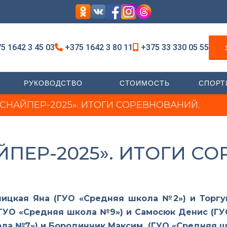
5 1642 3 45 03
+375 1642 3 80 11
+375 33 330 05 55
РУКОВОДСТВО
СТОИМОСТЬ
СПОРТ
СНАЙПЕР-2025». ИТОГИ СОРЕВНОВАНИЙ.
ПЕР-2025». ИТОГИ С
вницкая Яна (ГУО «Средняя школа №2») и Торг
(ГУО «Средняя школа №9») и Самосюк Денис (Г
ла №7») и Бородинчик Максим (ГУО «Средняя ш