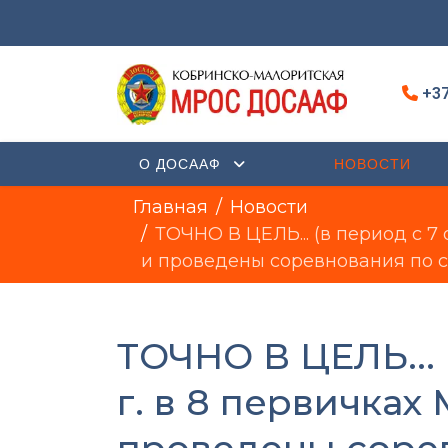
+37
О ДОСААФ
НОВОСТИ
Главная
Новости
ТОЧНО В ЦЕЛЬ... (в период с 7
и проведены соревнования по с
ТОЧНО В ЦЕЛЬ... 
г. в 8 первичка