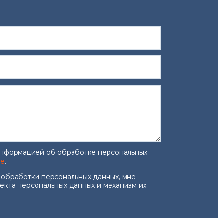
информацией об обработке персональных
ке
.
работку персональных данных
*
 обработки персональных данных, мне
ъекта персональных данных и механизм их