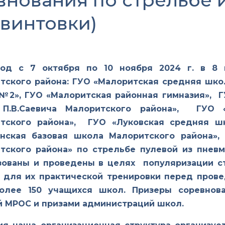
нования по стрельбе 
винтовки)
од с 7 октября по 10 ноября 2024 г. в 8
тского района: ГУО «Малоритская средняя шко
№2», ГУО «Малоритская районная гимназия», 
 П.В.Саевича Малоритского района», ГУО 
тского района», ГУО «Луковская средняя ш
нская базовая школа Малоритского района»,
тского района» по стрельбе пулевой из пневм
зованы и проведены в целях популяризации с
е для их практической тренировки перед прове
более 150 учащихся школ.
Призеры соревнов
 МРОС и призами администраций школ.