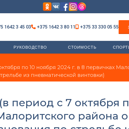
5 1642 3 45 03
+375 1642 3 80 11
+375 33 330 05 55
РУКОВОДСТВО
СТОИМОСТЬ
СПОРТ
 октября по 10 ноября 2024 г. в 8 первичках М
трельбе из пневматической винтовки)
(в период с 7 октября п
х Малоритского района 