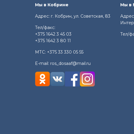
Мы в Кобрине
Мы в
Адрес: г. Кобрин, ул. Советская, 83
Адрес:
Интер
Тел/факс:
+375 1642 3 45 03
Тел/ф
+375 1642 3 80 11
МТС:
+375 33 330 05 55
E-mail:
ros_dosaaf@mail.ru