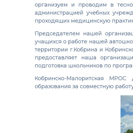
организуем и проводим в тесн
администрацией учебных учрежд
проходящих медицинскую практику
Председателем нашей организац
учащихся о работе нашей автошко
территории г.Кобрина и Кобринск
предоставляет наша организац
подготовка школьников по програ
Кобринско-Малоритская МРОС
образования за совместную работу!