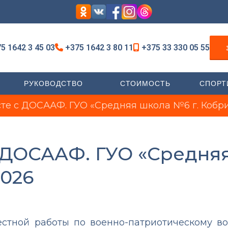
5 1642 3 45 03
+375 1642 3 80 11
+375 33 330 05 55
РУКОВОДСТВО
СТОИМОСТЬ
СПОРТ
те с ДОСААФ. ГУО «Средняя школа №6 г. Кобри
 ДОСААФ. ГУО «Средняя
2026
естной работы по военно-патриотическому 