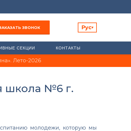
Рус
ЗАКАЗАТЬ ЗВОНОК
▾
ИВНЫЕ СЕКЦИИ
КОНТАКТЫ
на». Лето-2026
 школа №6 г.
воспитанию молодежи, которую мы