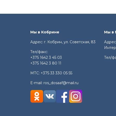
Мы в Кобрине
Мы в
Адрес: г. Кобрин, ул. Советская, 83
Адрес:
Интер
Тел/факс:
+375 1642 3 45 03
Тел/ф
+375 1642 3 80 11
МТС:
+375 33 330 05 55
E-mail:
ros_dosaaf@mail.ru