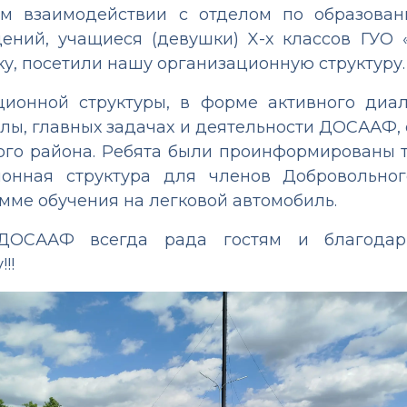
ом взаимодействии с отделом по образован
ений, учащиеся (девушки) X-х классов ГУО 
, посетили нашу организационную структуру.
ионной структуры, в форме активного диа
лы, главных задачах и деятельности ДОСААФ,
ого района. Ребята были проинформированы т
ионная структура для членов Добровольног
мме обучения на легковой автомобиль.
 ДОСААФ всегда рада гостям и благодар
!!