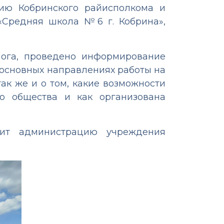
ию Кобринского райисполкома и
«Средняя школа №6 г. Кобрина»,
лога, проведено информирование
 основных направлениях работы на
ак же и о том, какие возможности
о общества и как организована
ит администрацию учреждения