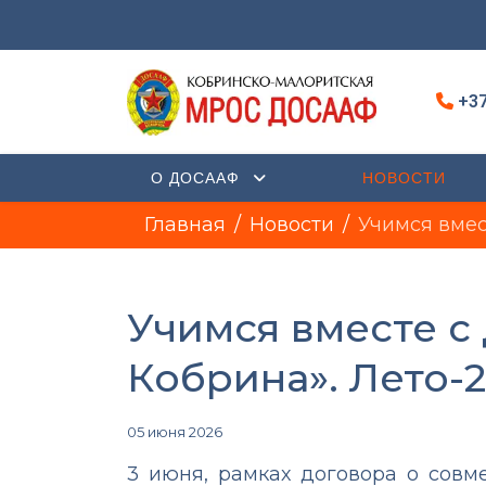
+37
О ДОСААФ
НОВОСТИ
Главная
Новости
Учимся вмес
Учимся вместе с
Кобрина». Лето-
05 июня 2026
3 июня, рамках договора о совм