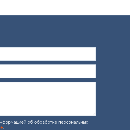
информацией об обработке персональных
ке
.