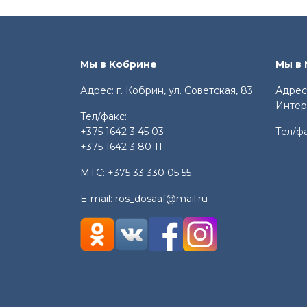
Мы в Кобрине
Мы в
Адрес: г. Кобрин, ул. Советская, 83
Адрес:
Интер
Тел/факс:
+375 1642 3 45 03
Тел/ф
+375 1642 3 80 11
МТС:
+375 33 330 05 55
E-mail:
ros_dosaaf@mail.ru