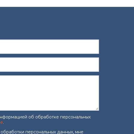
информацией об обработке персональных
ке
.
работку персональных данных
*
 обработки персональных данных, мне