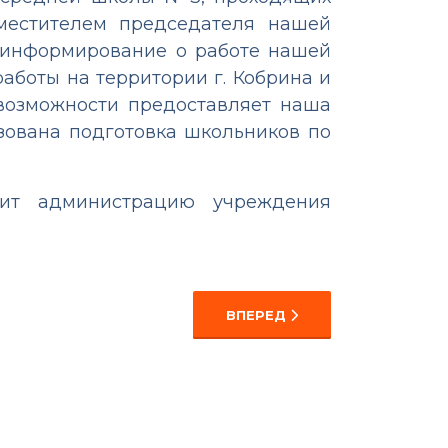
местителем председателя нашей
 информирование о работе нашей
аботы на территории г. Кобрина и
 возможности предоставляет наша
зована подготовка школьников по
ит администрацию учреждения
СЛЕДУЮЩИЙ: ГОТОВИМСЯ С
ВПЕРЕД