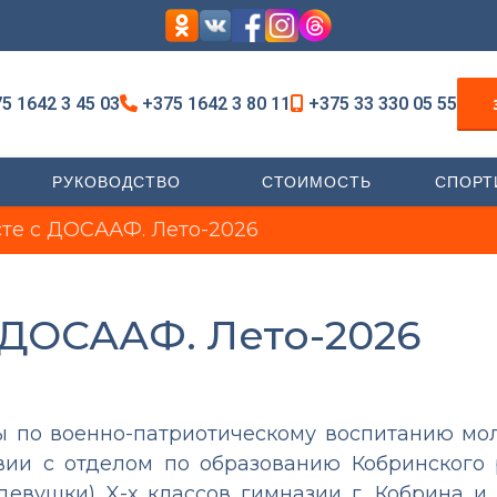
5 1642 3 45 03
+375 1642 3 80 11
+375 33 330 05 55
РУКОВОДСТВО
СТОИМОСТЬ
СПОРТ
те с ДОСААФ. Лето-2026
 ДОСААФ. Лето-2026
ты по военно-патриотическому воспитанию мо
вии с отделом по образованию Кобринского
девушки) X-х классов гимназии г. Кобрина