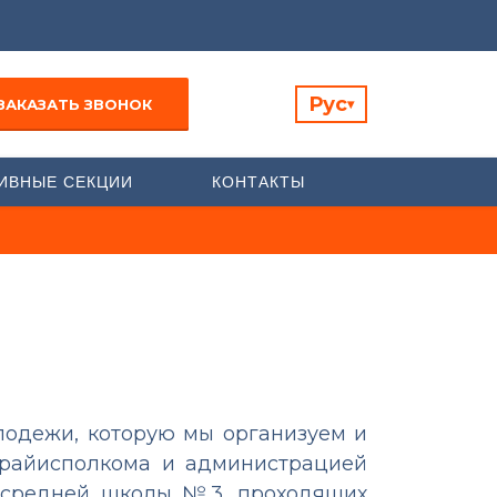
Рус
ЗАКАЗАТЬ ЗВОНОК
▾
ИВНЫЕ СЕКЦИИ
КОНТАКТЫ
лодежи, которую мы организуем и
 райисполкома и администрацией
 и средней школы №3, проходящих