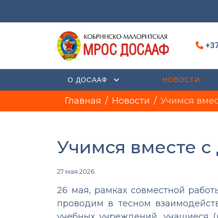
+37
О ДОСААФ
НОВОСТИ
Главная
Новости
Учимся вмес
Учимся вместе с
27 мая 2026
26 мая, рамках совместной рабо
проводим в тесном взаимодейст
учебных учреждений, учащиеся (