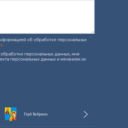
информацией об обработке персональных
ке
.
работку персональных данных
*
 обработки персональных данных, мне
ъекта персональных данных и механизм их
Герб Кобрина