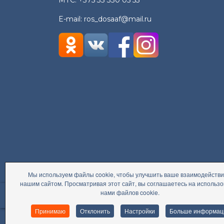
МТС:
+375 33 330 05 55
E-mail:
ros_dosaaf@mail.ru
Мы используем файлы cookie, чтобы улучшить ваше взаимодействи
нашим сайтом. Просматривая этот сайт, вы соглашаетесь на использ
accessible
нами файлов cookie.
PRESIDENT.GOV.BY
Президент Республики Беларусь
Принимаю
Отклонить
Настройки
Больше информац