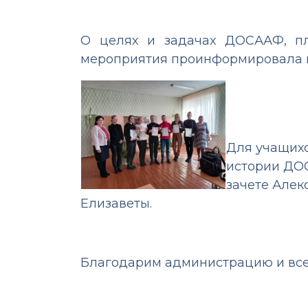
О целях и задачах ДОСААФ, пл
мероприятия проинформировала ин
Для учащихс
истории ДОС
зачете Алек
Елизаветы.
Благодарим администрацию и всех