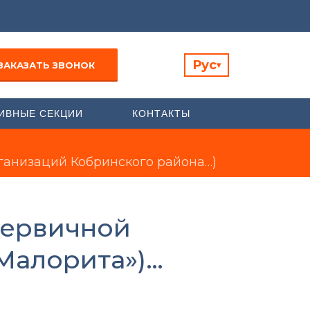
Рус
ЗАКАЗАТЬ ЗВОНОК
▾
ИВНЫЕ СЕКЦИИ
КОНТАКТЫ
ганизаций Кобринского района…)
первичной
Малорита»)…