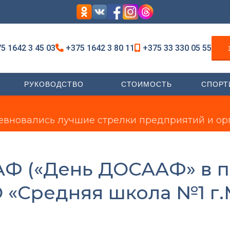
5 1642 3 45 03
+375 1642 3 80 11
+375 33 330 05 55
РУКОВОДСТВО
СТОИМОСТЬ
СПОРТ
евновались лучшие стрелки предприятий и ор
Ф («День ДОСААФ» в 
 «Средняя школа №1 г.