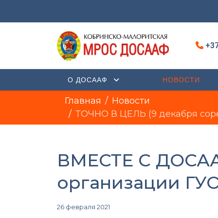
+37
О ДОСААФ
НОВОСТИ
Главная
Новости
ТОЧНО В ЦЕЛЬ (9 декабря сор
ВМЕСТЕ С ДОСАА
организации ГУО
26 февраля 2021