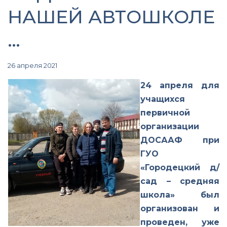
НАШЕЙ АВТОШКОЛЕ
…
26 апреля 2021
24 апреля для
учащихся
первичной
организации
ДОСААФ при
ГУО
«Городецкий д/
сад – средняя
школа» был
организован и
проведен, уже