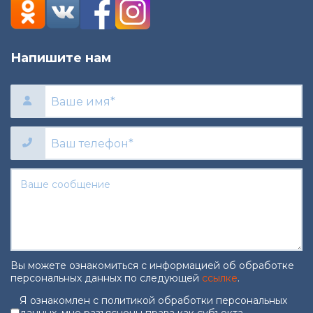
Напишите нам
Вы можете ознакомиться с информацией об обработке
персональных данных по следующей
ссылке
.
Согласие на обработку персональны
Я ознакомлен с политикой обработки персональных