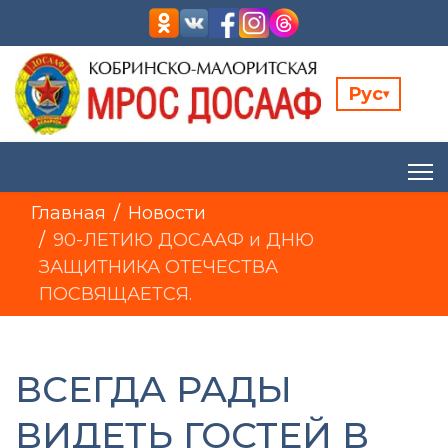
Рус
▾
Главная
Новости
90-ЛЕТИЮ ДОСААФ и ДНЮ
ЗАЩИТНИКА ОТЕЧЕСТВА
ПОСВЯЩАЕТСЯ.
ВСЕГДА РАДЫ
ВИДЕТЬ ГОСТЕЙ В