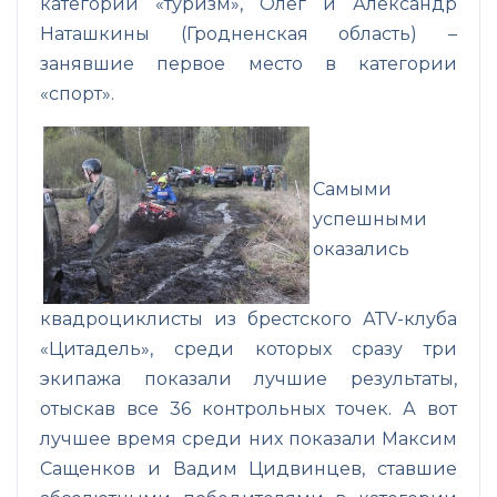
категории «туризм», Олег и Александр
Наташкины (Гродненская область) –
занявшие первое место в категории
«спорт».
Самыми
успешными
оказались
квадроциклисты из брестского АТV-клуба
«Цитадель», среди которых сразу три
экипажа показали лучшие результаты,
отыскав все 36 контрольных точек. А вот
лучшее время среди них показали Максим
Сащенков и Вадим Цидвинцев, ставшие