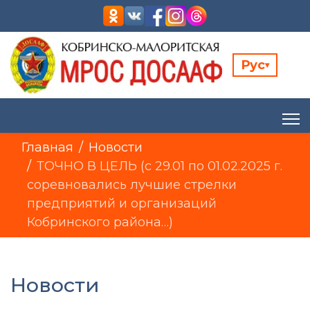
Рус
▾
Главная
Новости
ТОЧНО В ЦЕЛЬ (с 29.01 по 01.02.2025 г.
соревновались лучшие стрелки
предприятий и организаций
Кобринского района…)
Новости