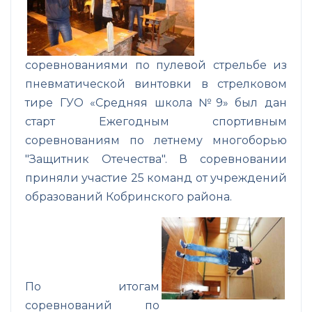
соревнованиями по пулевой стрельбе из
пневматической винтовки в стрелковом
тире ГУО «Средняя школа №9» был дан
старт Ежегодным спортивным
соревнованиям по летнему многоборью
"Защитник Отечества". В соревновании
приняли участие 25 команд от учреждений
образований Кобринского района.
По итогам
соревнований по