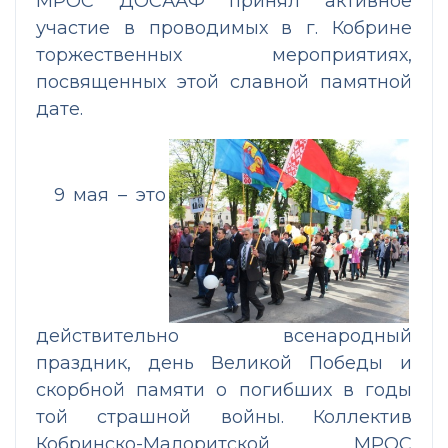
МРОС ДОСААФ принял активное
участие в проводимых в г. Кобрине
торжественных мероприятиях,
посвященных этой славной памятной
дате.
9 мая – это
действит
ельно всенародный
праздник, день Великой Победы и
скорбной памяти о погибших в годы
той страшной войны. Коллектив
Кобринско-Малоритской МРОС