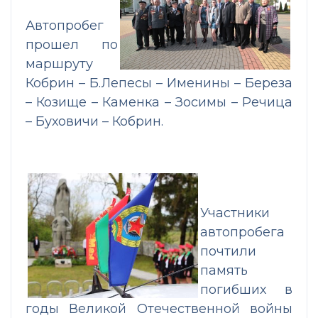
Автопробег
прошел по
маршруту
Кобрин – Б.Лепесы – Именины – Береза
– Козище – Каменка – Зосимы – Речица
– Буховичи – Кобрин.
Участники
автопробега
почтили
память
погибших в
годы Великой Отечественной войны