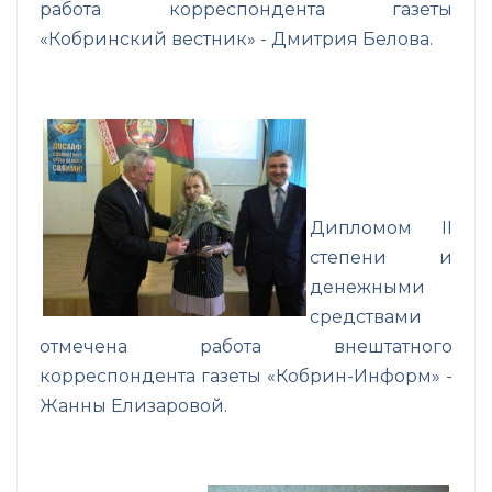
работа корреспондента газеты
«Кобринский вестник» - Дмитрия Белова.
Дипломом II
степени и
денежными
средствами
отмечена работа внештатного
корреспондента газеты «Кобрин-Информ» -
Жанны Елизаровой.