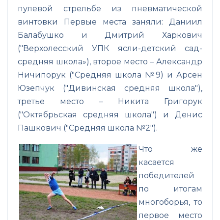
пулевой стрельбе из пневматической
винтовки Первые места заняли: Даниил
Балабушко и Дмитрий Харкович
("Верхолесский УПК ясли-детский сад-
средняя школа»), второе место – Александр
Ничипорук ("Средняя школа №9) и Арсен
Юзепчук ("Дивинская средняя школа"),
третье место – Никита Григорук
("Октябрьская средняя школа") и Денис
Пашкович ("Средняя школа №2").
Что же
касается
победителей
по итогам
многоборья, то
первое место