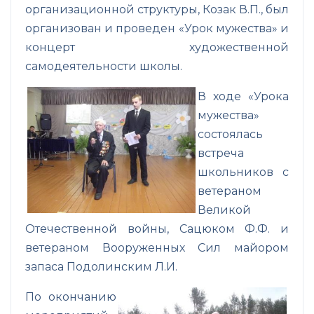
организационной структуры, Козак В.П., был
организован и проведен «Урок мужества» и
концерт художественной
самодеятельности школы.
В ходе «Урока
мужества»
состоялась
встреча
школьников с
ветераном
Великой
Отечественной войны, Сацюком Ф.Ф. и
ветераном Вооруженных Сил майором
запаса Подолинским Л.И.
По окончанию