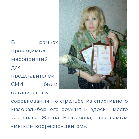
В рамках
проводимых
мероприятий
для
представителей
СМИ были
организованы
соревнования по стрельбе из спортивного
малокалиберного оружия и здесь I место
завоевала Жанна Елизарова, став самым
«метким корреспондентом».