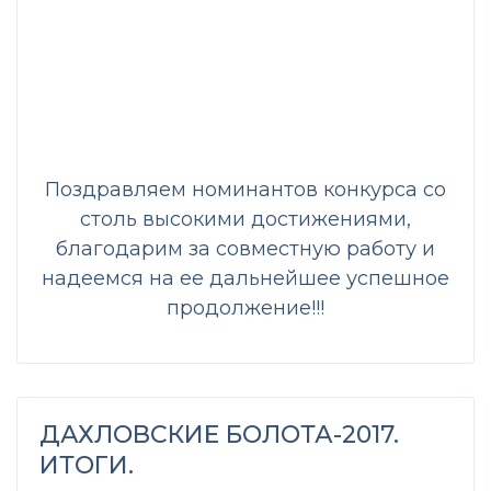
Поздравляем номинантов конкурса со
столь высокими достижениями,
благодарим за совместную работу и
надеемся на ее дальнейшее успешное
продолжение!!!
ДАХЛОВСКИЕ БОЛОТА-2017.
ИТОГИ.