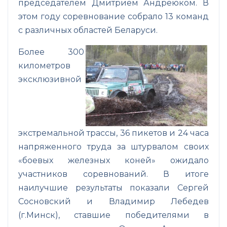
председателем Дмитрием Андреюком. В
этом году соревнование собрало 13 команд
с различных областей Беларуси.
Более 300
километров
эксклюзивной
экстремальной трассы, 3
6 пикетов и 24 часа
напряженного труда за штурвалом своих
«боевых железных коней» ожидало
участников соревнований. В итоге
наилучшие результаты показали Сергей
Сосновский и Владимир Лебедев
(г.Минск), ставшие победителями в