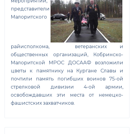
мероприятий,
представители
Малоритского
райисполкома, ветеранских и
общественных организаций, Кобринско-
Малоритской МРОС ДОСААФ возложили
цветы к памятнику на Кургане Славы и
почтили память погибших воинов 75-ой
стрелковой дивизии 4-ой армии,
освобождавших эти места от немецко-
фашистских захватчиков.