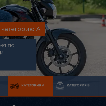
 категорию A
мя по
ор
КАТЕГОРИЯ А
КАТЕГОРИЯ В