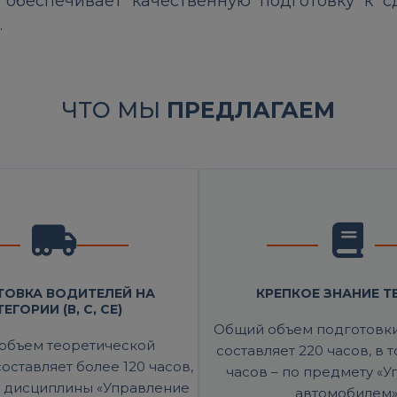
 обеспечивает качественную подготовку к 
.
ЧТО МЫ
ПРЕДЛАГАЕМ
ОВКА ВОДИТЕЛЕЙ НА
КРЕПКОЕ ЗНАНИЕ Т
ЕГОРИИ (В, С, СЕ)
Общий объем подготовк
объем теоретической
составляет 220 часов, в 
оставляет более 120 часов,
часов – по предмету «
е дисциплины «Управление
автомобилем»