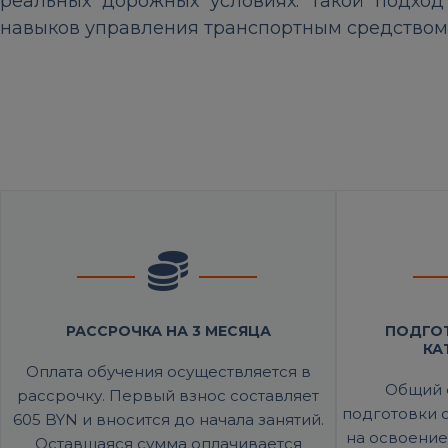
реальных дорожных условиях. Такой подход
навыков управления транспортным средством
РАССРОЧКА НА 3 МЕСЯЦА
ПОДГОТ
КАТ
Оплата обучения осуществляется в
Общий 
рассрочку. Первый взнос составляет
подготовки с
605 BYN и вносится до начала занятий.
на освоени
Оставшаяся сумма оплачивается