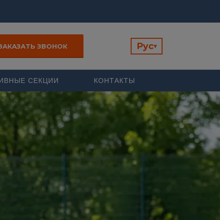
Рус
ЗАКАЗАТЬ ЗВОНОК
▾
ИВНЫЕ СЕКЦИИ
КОНТАКТЫ