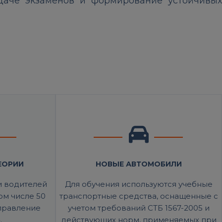
сдаче экзаменов и формирование устойчивых
ЕОРИИ
НОВЫЕ АВТОМОБИЛИ
и водителей
Для обучения используются учебные
том числе 50
транспортные средства, оснащенные с
Управление
учетом требований СТБ 1567-2005 и
.
действующих норм, применяемых при