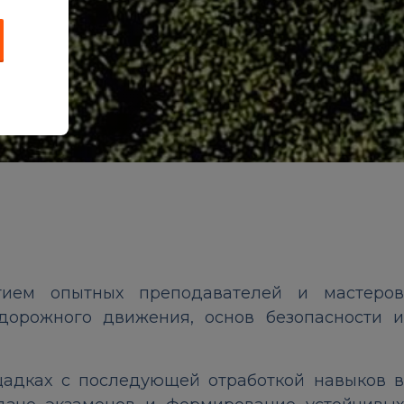
тием опытных преподавателей и мастеров
дорожного движения, основ безопасности и
щадках с последующей отработкой навыков в