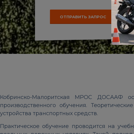
ОТПРАВИТЬ ЗАПРОС
Кобринско-Малоритская МРОС ДОСААФ осу
производственного обучения. Теоретически
устройства транспортных средств.
Практическое обучение проводится на учеб