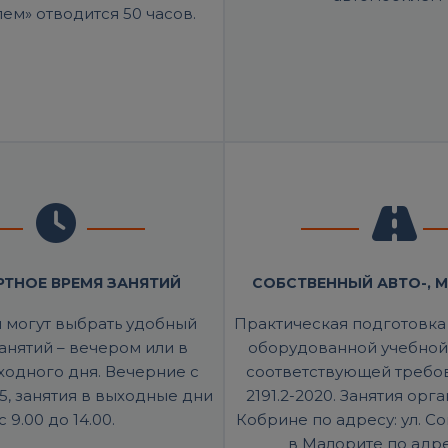
ем» отводится 50 часов.
ТНОЕ ВРЕМЯ ЗАНЯТИЙ
СОБСТВЕННЫЙ АВТО-,
 могут выбрать удобный
Практическая подготовка
анятий – вечером или в
оборудованной учебной
ходного дня. Вечерние
с
соответствующей требо
5
, занятия
в выходные дни
2191.2-2020. Занятия орг
с 9.00 до 14.00
.
Кобрине по адресу: ул. Со
в Малорите по адрес