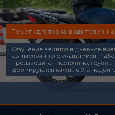
Переподготовка водителей на
Обучение ведётся в дневное вре
согласованию с учащимися. Наб
производится постоянно, группы
формируются каждые 2-3 недели.